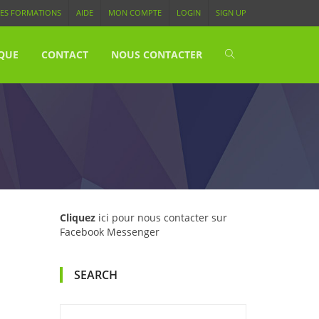
ES FORMATIONS
AIDE
MON COMPTE
LOGIN
SIGN UP
QUE
CONTACT
NOUS CONTACTER
Cliquez
ici pour nous contacter sur
Facebook Messenger
SEARCH