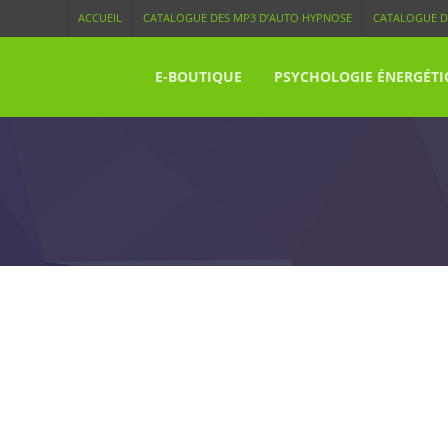
ACCUEIL
CATALOGUE DES MP3 D’AUTO HYPNOSE
CATALOGUE D
E-BOUTIQUE
PSYCHOLOGIE ÉNERGÉTI