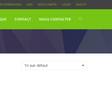
ES FORMATIONS
AIDE
MON COMPTE
LOGIN
SIGN UP
QUE
CONTACT
NOUS CONTACTER