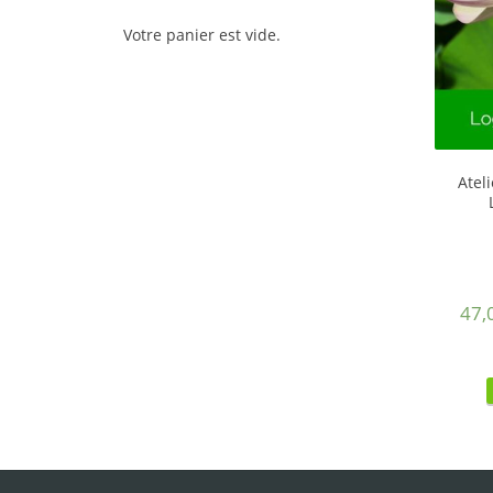
Votre panier est vide.
Ateli
47,