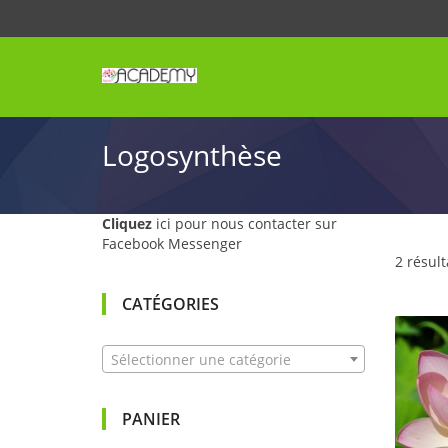
Logosynthèse
Cliquez
ici pour nous contacter sur
Facebook Messenger
2 résult
CATÉGORIES
Sélectionner une catégorie
PANIER