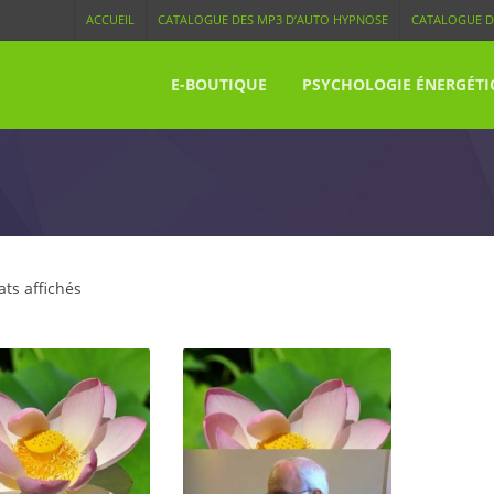
ACCUEIL
CATALOGUE DES MP3 D’AUTO HYPNOSE
CATALOGUE D
E-BOUTIQUE
PSYCHOLOGIE ÉNERGÉTI
ats affichés