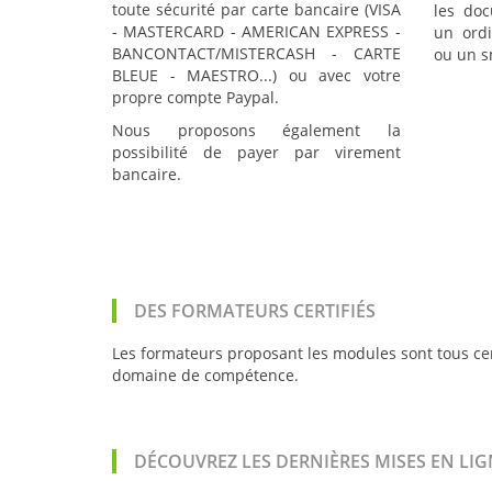
toute sécurité par carte bancaire (VISA
les doc
- MASTERCARD - AMERICAN EXPRESS -
un ordi
BANCONTACT/MISTERCASH - CARTE
ou un s
BLEUE - MAESTRO...) ou avec votre
propre compte Paypal.
Nous proposons également la
possibilité de payer par virement
bancaire.
DES FORMATEURS CERTIFIÉS
Les formateurs proposant les modules sont tous cer
domaine de compétence.
DÉCOUVREZ LES DERNIÈRES MISES EN LIG