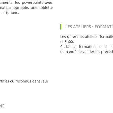
uments, les powerpoints avec
nateur portable, une tablette
martphone.
LES ATELIERS • FORMAT
Les différents ateliers, form
et 3h00.
Certaines formations sont or
demandé de valider les précéd
tifiés ou reconnus dans leur
NE