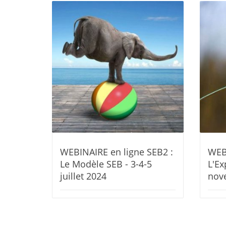
WEBINAIRE en ligne SEB2 :
WEBI
Le Modèle SEB - 3-4-5
L'Ex
juillet 2024
nov