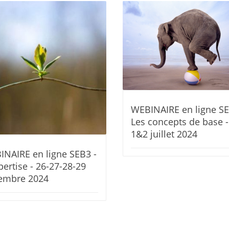
WEBINAIRE en ligne SE
Les concepts de base -
1&2 juillet 2024
NAIRE en ligne SEB3 -
pertise - 26-27-28-29
embre 2024