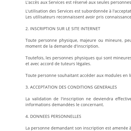
L'accès aux Services est réservé aux seules personne
L'utilisation des Services est subordonnée à l'accepta
Les utilisateurs reconnaissent avoir pris connaissanc
2. INSCRIPTION SUR LE SITE INTERNET
Toute personne physique, majeure ou mineure, peut
moment de la demande d'inscription.
Toutefois, les personnes physiques qui sont mineure
et avec accord de tuteurs légales.
Toute personne souhaitant accéder aux modules en lig
3. ACCEPTATION DES CONDITIONS GENERALES
La validation de l'inscription ne deviendra effect
informations demandées le concernant.
4. DONNEES PERSONNELLES
La personne demandant son inscription est amenée à f