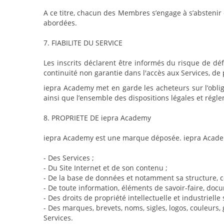
A ce titre, chacun des Membres s’engage à s’abstenir 
abordées.
7. FIABILITE DU SERVICE
Les inscrits déclarent être informés du risque de déf
continuité non garantie dans l'accès aux Services, d
iepra Academy met en garde les acheteurs sur l’obliga
ainsi que l’ensemble des dispositions légales et régle
8. PROPRIETE DE iepra Academy
iepra Academy est une marque déposée. iepra Academ
- Des Services ;
- Du Site Internet et de son contenu ;
- De la base de données et notamment sa structure, c
- De toute information, éléments de savoir-faire, doc
- Des droits de propriété intellectuelle et industriel
- Des marques, brevets, noms, sigles, logos, couleurs
Services.