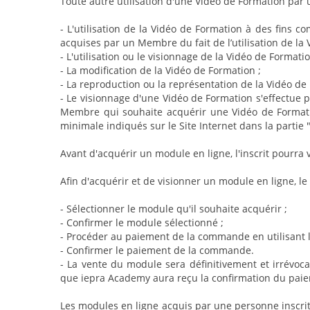
Toute autre utilisation d'une Vidéo de Formation par u
- L'utilisation de la Vidéo de Formation à des fins c
acquises par un Membre du fait de l’utilisation de la
- L'utilisation ou le visionnage de la Vidéo de Forma
- La modification de la Vidéo de Formation ;
- La reproduction ou la représentation de la Vidéo d
- Le visionnage d'une Vidéo de Formation s'effectue 
Membre qui souhaite acquérir une Vidéo de Formatio
minimale indiqués sur le Site Internet dans la partie
Avant d'acquérir un module en ligne, l'inscrit pourra 
Afin d'acquérir et de visionner un module en ligne, l
- Sélectionner le module qu'il souhaite acquérir ;
- Confirmer le module sélectionné ;
- Procéder au paiement de la commande en utilisant 
- Confirmer le paiement de la commande.
- La vente du module sera définitivement et irrévo
que iepra Academy aura reçu la confirmation du pai
Les modules en ligne acquis par une personne inscrite 