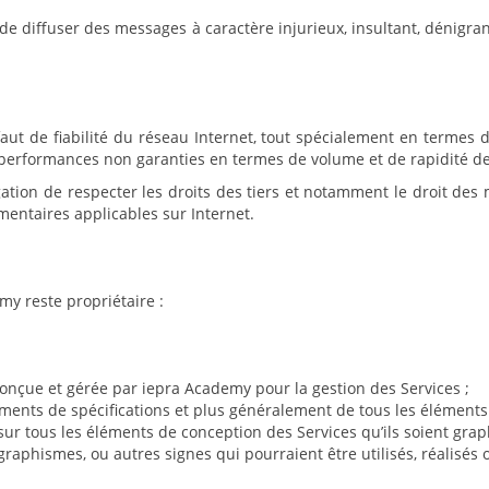
de diffuser des messages à caractère injurieux, insultant, dénigra
aut de fiabilité du réseau Internet, tout spécialement en termes 
e performances non garanties en termes de volume et de rapidité 
tion de respecter les droits des tiers et notamment le droit des mar
mentaires applicables sur Internet.
y reste propriétaire :
onçue et gérée par iepra Academy pour la gestion des Services ;
uments de spécifications et plus généralement de tous les élément
le sur tous les éléments de conception des Services qu’ils soient gr
, graphismes, ou autres signes qui pourraient être utilisés, réalis