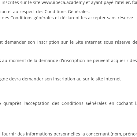
s inscrites sur le site www.iipeca.academy et ayant payé l'atelier
tion et au respect des Conditions Générales.
e des Conditions générales et déclarent les accepter sans réserve.
 demander son inscription sur le Site Internet sous réserve de 
s au moment de la demande d'inscription ne peuvent acquérir des S
ne devra demander son inscription au sur le site internet
ive qu'après l'acceptation des Conditions Générales en cochant l
ournir des informations personnelles la concernant (nom, prénom, 