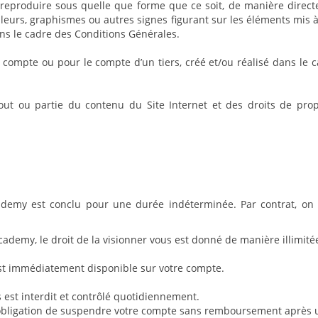
eproduire sous quelle que forme que ce soit, de manière directe 
couleurs, graphismes ou autres signes figurant sur les éléments mis
ans le cadre des Conditions Générales.
n compte ou pour le compte d’un tiers, créé et/ou réalisé dans l
out ou partie du contenu du Site Internet et des droits de proprié
ademy est conclu pour une durée indéterminée. Par contrat, on e
ademy, le droit de la visionner vous est donné de manière illimité
 est immédiatement disponible sur votre compte.
 est interdit et contrôlé quotidiennement.
’obligation de suspendre votre compte sans remboursement après 