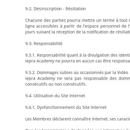
9-2. Désinscription - Résiliation
Chacune des parties pourra mettre un terme à tout mo
ligne accessibles à partir de l'espace personnel de 
jours suivant la réception de la notification de résiliat
9-3. Responsabilité
9.3.1. Responsabilité quant à la divulgation des ident
iepra Academy ne pourra en aucun cas être responsab
9.3.2. Dommages subies ou occasionnés par la Vidéo
iepra Academy ne sera pas responsable des dommage
consécutifs ou non consécutifs.
9-4. Utilisation du Site Internet
9.4.1. Dysfonctionnement du Site Internet
Les Membres déclarent connaître Internet, ses caractér