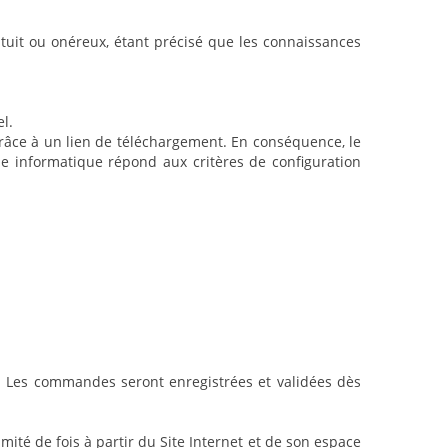
ratuit ou onéreux, étant précisé que les connaissances
l.
grâce à un lien de téléchargement. En conséquence, le
e informatique répond aux critères de configuration
. Les commandes seront enregistrées et validées dès
mité de fois à partir du Site Internet et de son espace