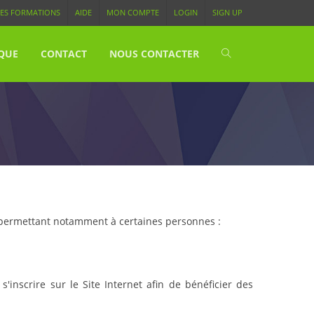
ES FORMATIONS
AIDE
MON COMPTE
LOGIN
SIGN UP
QUE
CONTACT
NOUS CONTACTER
, permettant notamment à certaines personnes :
inscrire sur le Site Internet afin de bénéficier des