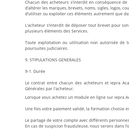
Chacun des acheteurs s’interdit en conséquence de r
d’altérer les marques, brevets, noms, sigles, logos, 
d’utiliser ou exploiter ces éléments autrement que d
L'acheteur s’interdit de déposer tout brevet pour so
plusieurs éléments des Services.
Toute exploitation ou utilisation non autorisée de t
poursuites judiciaires.
9. STIPULATIONS GENERALES
9-1. Durée
Le contrat entre chacun des acheteurs et iepra Ac
Générales par l'acheteur.
Lorsque vous achetez un module en ligne sur iepra Ac
Une fois votre paiement validé, la formation choisie
Le partage de votre compte avec différents personnes
En cas de suspicion frauduleuse, nous serons dans l