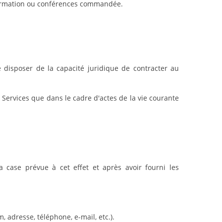
, formation ou conférences commandée.
disposer de la capacité juridique de contracter au
ervices que dans le cadre d'actes de la vie courante
a case prévue à cet effet et après avoir fourni les
adresse, téléphone, e-mail, etc.).