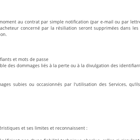
ment au contrat par simple notification (par e-mail ou par lettr
l'acheteur concerné par la résiliation seront supprimées dans les 
ion.
ifiants et mots de passe
le des dommages liés à la perte ou à la divulgation des identifi
s subies ou occasionnés par l'utilisation des Services, qu’il
istiques et ses limites et reconnaissent :