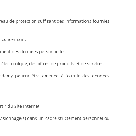
eau de protection suffisant des informations fournies
es concernant.
tement des données personnelles.
électronique, des offres de produits et de services.
a Academy pourra être amenée à fournir des données
tir du Site Internet.
 visionnage(s) dans un cadre strictement personnel ou