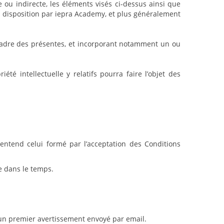
ou indirecte, les éléments visés ci-dessus ainsi que
 à disposition par iepra Academy, et plus généralement
e cadre des présentes, et incorporant notamment un ou
té intellectuelle y relatifs pourra faire l’objet des
ntend celui formé par l’acceptation des Conditions
e dans le temps.
un premier avertissement envoyé par email.